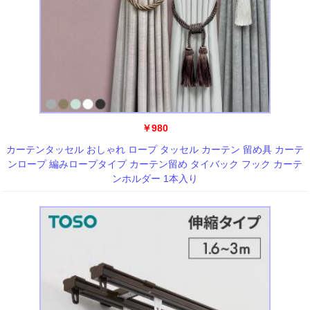
￥980
カーテンタッセル おしゃれ ロープ タッセル カーテン 留め具 カーテ
ンロープ 編みロープタイプ カーテン留め タイバック フック カーテ
ンホルダー 1本入り