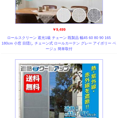
￥9,499
ロールスクリーン 遮光1級 チェーン 既製品 幅45 60 80 90 165
180cm 小窓 目隠し チェーン式 ロールカーテン グレー アイボリー ベ
ージュ 簡単取付