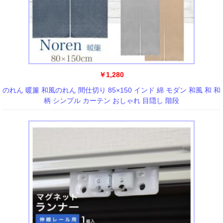
￥1,280
のれん 暖簾 和風のれん 間仕切り 85×150 インド 綿 モダン 和風 和 和
柄 シンプル カーテン おしゃれ 目隠し 階段