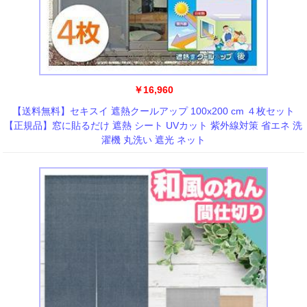
￥16,960
【送料無料】セキスイ 遮熱クールアップ 100x200 cm ４枚セット
【正規品】窓に貼るだけ 遮熱 シート UVカット 紫外線対策 省エネ 洗
濯機 丸洗い 遮光 ネット