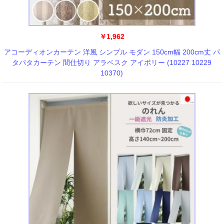
￥1,962
アコーディオンカーテン 洋風 シンプル モダン 150cm幅 200cm丈 パ
タパタカーテン 間仕切り アラベスク アイボリー (10227 10229
10370)